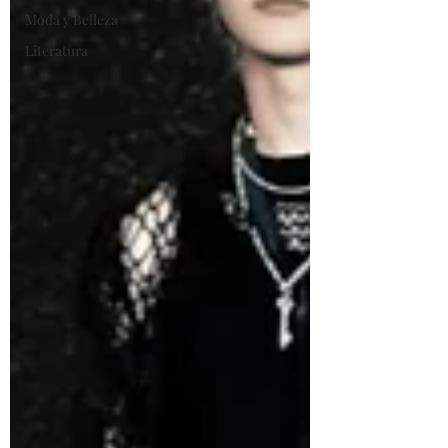
Moda y Belleza
Literatura