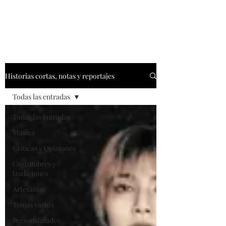
Historias cortas, notas y reportajes
Todas las entradas
Todas las entradas
Música
Críticas y Opiniones
Costumbres y
tradiciones
Artesanías
Temas varios
Personalidades