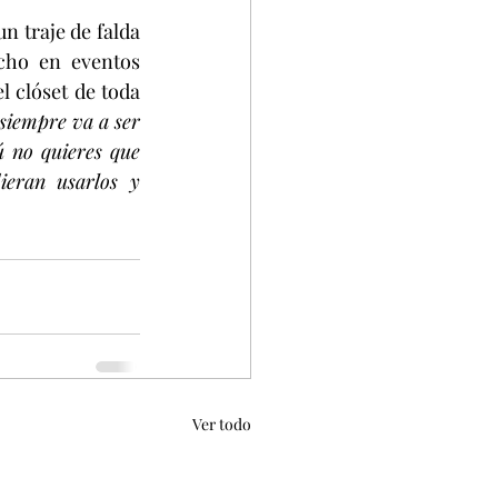
n traje de falda 
cho en eventos 
l clóset de toda 
 siempre va a ser 
 no quieres que 
eran usarlos y 
Ver todo