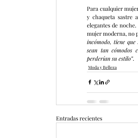
Para cualquier mujer,
y chaqueta sastre a
elegantes de noche. E
mujer moderna, no p
incómodo, tiene que 
sean tan cómodos c
perderían su estilo”
.
Moda y Belleza
Entradas recientes