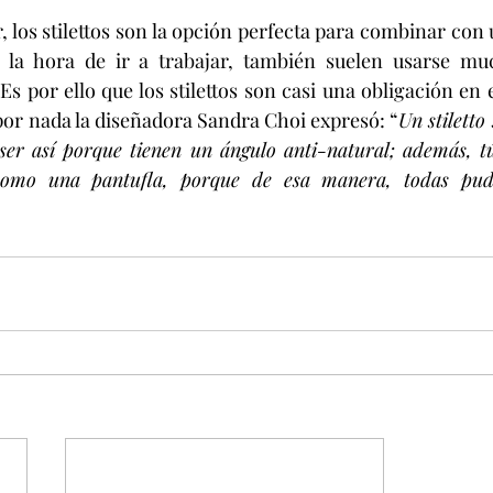
 los stilettos son la opción perfecta para combinar con u
 la hora de ir a trabajar, también suelen usarse mu
s por ello que los stilettos son casi una obligación en e
or nada la diseñadora Sandra Choi expresó: “
Un stiletto
ser así porque tienen un ángulo anti-natural; además, tú
omo una pantufla, porque de esa manera, todas pudi