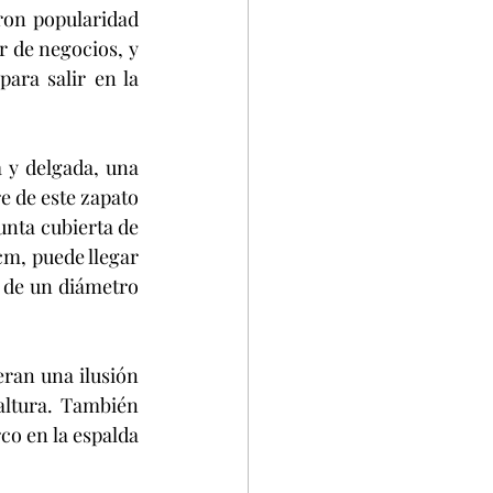
ron popularidad 
 de negocios, y 
ra salir en la 
 y delgada, una 
e de este zapato 
nta cubierta de 
cm, puede llegar 
 de un diámetro 
ran una ilusión 
ltura. También 
co en la espalda 