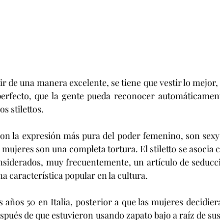
r de una manera excelente, se tiene que vestir lo mejor, 
perfecto, que la gente pueda reconocer automáticamente
s stilettos.
son la expresión más pura del poder femenino, son sexy
mujeres son una completa tortura. El stiletto se asocia c
onsiderados, muy frecuentemente, un artículo de seducc
na característica popular en la cultura.
os años 50 en Italia, posterior a que las mujeres decidier
después de que estuvieron usando zapato bajo a raíz de sus