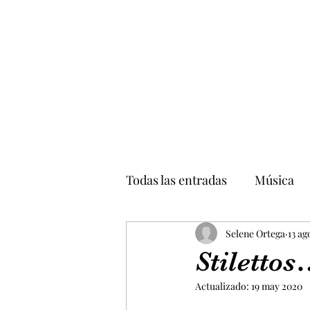
Todas las entradas
Música
Temas varios
Selene Ortega
Personali
13 ag
Stiletto
Actualizado:
19 may 2020