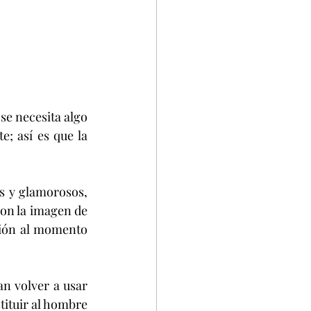
se necesita algo 
; así es que la 
s y glamorosos, 
on la imagen de 
ión al momento 
an volver a usar 
tituir al hombre 