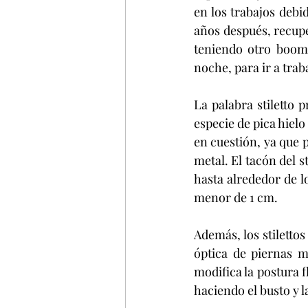
en los trabajos debi
años después, recupe
teniendo otro boom 
noche, para ir a trab
La palabra stiletto 
especie de pica hielo
en cuestión, ya que 
metal. El tacón del s
hasta alrededor de l
menor de 1 cm.
Además, los stiletto
óptica de piernas m
modifica la postura f
haciendo el busto y