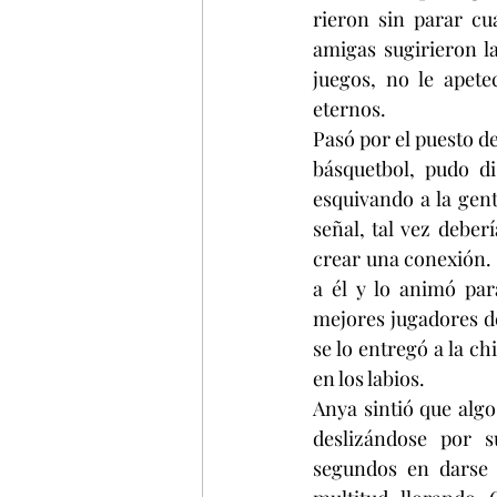
rieron sin parar cu
amigas sugirieron la
juegos, no le apete
eternos.
Pasó por el puesto de
básquetbol, pudo di
esquivando a la gent
señal, tal vez deber
crear una conexión. 
a él y lo animó par
mejores jugadores de
se lo entregó a la ch
en los labios.
Anya sintió que algo
deslizándose por 
segundos en darse c