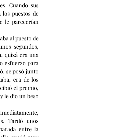
es. Cuando sus 
 los puestos de 
 le parecerían 
aba al puesto de 
unos segundos, 
, quizá era una 
o esfuerzo para 
, se posó junto 
ba, era de los 
ibió el premio, 
y le dio un beso 
inmediatamente, 
s. Tardó unos 
arada entre la 