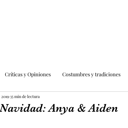
Críticas y Opiniones
Costumbres y tradiciones
dades
c 2019
35 min de lectura
Moda y Belleza
Literatura
 Navidad: Anya & Aiden