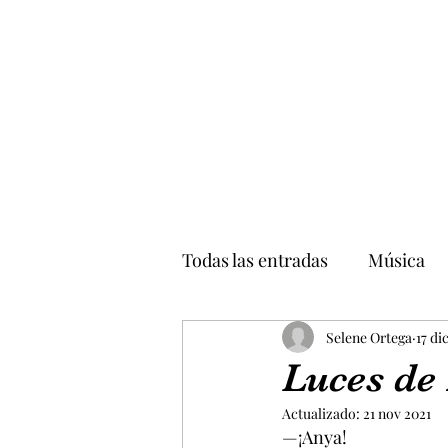
Todas las entradas
Música
Temas varios
Selene Ortega
Personali
17 di
Luces de
Actualizado:
21 nov 2021
—¡Anya!